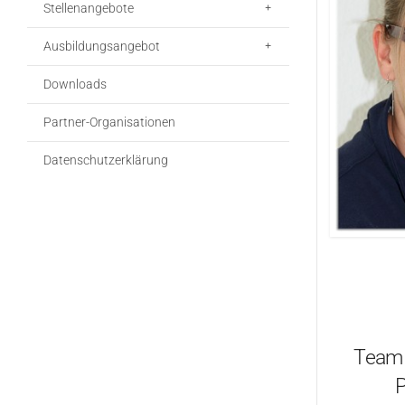
Stellenangebote
Ausbildungsangebot
Downloads
Partner-Organisationen
Datenschutzerklärung
Team 
P