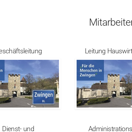
Mitarbeit
eschäftsleitung
Leitung Hauswir
Dienst- und
Administration