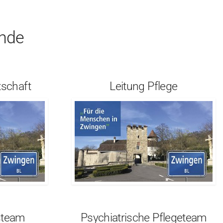
ende
tschaft
Leitung Pflege
steam
Psychiatrische Pflegeteam