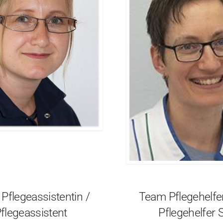
Pflegeassistentin /
Team Pflegehelfe
flegeassistent
Pflegehelfer