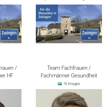
rauen /
Team Fachfrauen /
ner HF
Fachmänner Gesundheit
16