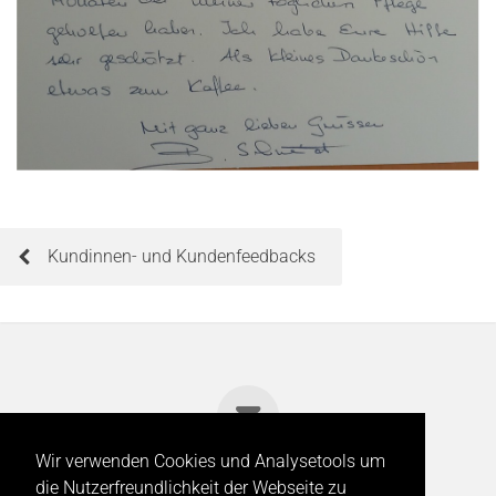
Kundinnen- und Kundenfeedbacks
Wir verwenden Cookies und Analysetools um
die Nutzerfreundlichkeit der Webseite zu
© 2024 | Spitex - Hilfe und Pflege Zuhause