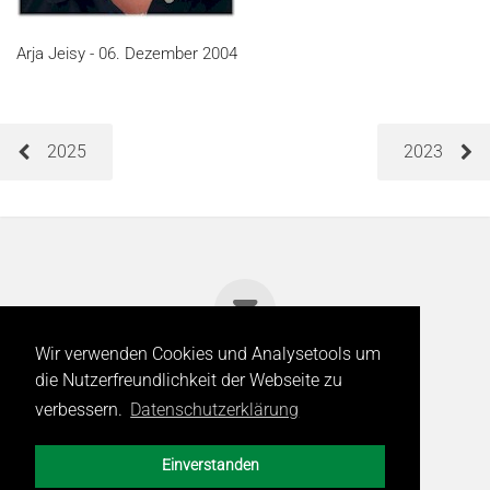
Arja Jeisy - 06. Dezember 2004
2025
2023
Wir verwenden Cookies und Analysetools um
die Nutzerfreundlichkeit der Webseite zu
© 2024 | Spitex - Hilfe und Pflege Zuhause
verbessern.
Datenschutzerklärung
Datenschutzerklärung
Einverstanden
made with ❤